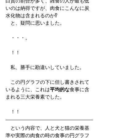
白質の割合が多く、雑食の人が最も低
いのは納得ですが、肉食にこんなに炭
水化物は含まれるのか⁉
　と、疑問に思いました。
　・・・。
　！！
　私、勝手に勘違いしていました。
　この円グラフの下に但し書きされて
いるように、これは
平均的な
食事に含
まれる三大栄養素でした。
　！！
　という内容で、人と犬と猫の栄養基
準や実際の肉食の時の食事の円グラフ