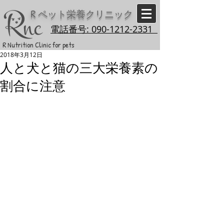
R
ペット栄養クリニック
電話番号: 090-1212-2331
R Nutrition Clinic for pets
2018年3月12日
人と犬と猫の三大栄養素の
割合に注意