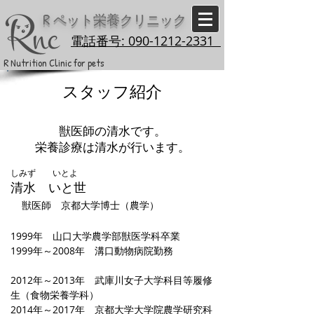
R
ペット栄養クリニック
電話番号: 090-1212-2331
R Nutrition Clinic for pets
スタッフ紹介
獣医師の清水です。
栄養診療は清水が行います。
しみず いとよ
清水 いと世
獣医師 京都大学博士（農学）
1999年 山口大学農学部獣医学科卒業
1999年～2008年 溝口動物病院勤務
2012年～2013年 武庫川女子大学科目等履修
生（食物栄養学科）
2014年～2017年 京都大学大学院農学研究科