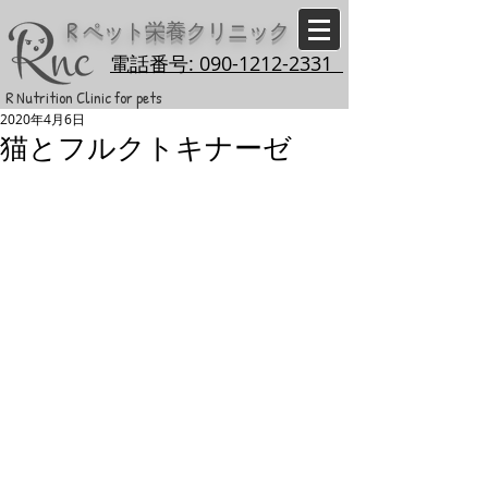
R
ペット栄養クリニック
電話番号: 090-1212-2331
R Nutrition Clinic for pets
2020年4月6日
猫とフルクトキナーゼ