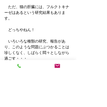
　ただ、猫の肝臓には、フルクトキナ
ーゼはあるという研究結果もありま
す。
　どっちやねん！
　いろいろな種類の研究、報告があ
り、このような問題にぶつかることは
珍しくなく、しばらく悶々としながら
過ごす・・・
　の、繰り返し。
　冒頭の疑問に対する私の考えは、
　猫の研究からは、猫は砂糖を食べて
もエネルギーとして使えるらしい。