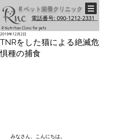
R
ペット栄養クリニック
電話番号: 090-1212-2331
R Nutrition Clinic for pets
2019年12月2日
TNRをした猫による絶滅危
惧種の捕食
　みなさん、こんにちは。