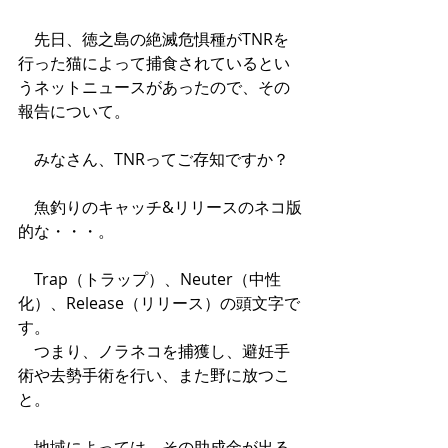
　先日、徳之島の絶滅危惧種がTNRを
行った猫によって捕食されているとい
うネットニュースがあったので、その
報告について。
　みなさん、TNRってご存知ですか？
　魚釣りのキャッチ&リリースのネコ版
的な・・・。
　Trap（トラップ）、Neuter（中性
化）、Release（リリース）の頭文字で
す。
　つまり、ノラネコを捕獲し、避妊手
術や去勢手術を行い、また野に放つこ
と。
　地域によっては、その助成金が出る