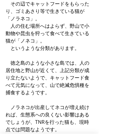
　その辺でキャットフードをもらった
り、ゴミあさり等で生きている猫が
「ノラネコ」。
　人の住む場所へはよらず、野山で小
動物や昆虫を狩って食べて生きている
猫が「ノネコ」。
　というような分類があります。
　徳之島のような小さな島では、人の
居住地と野山が近くて、上記分類が成
り立たないようで、キャットフード食
べて元気になって、山で絶滅危惧種を
捕食するようです。
　ノラネコが出産してネコが増え続け
れば、生態系への良くない影響はある
でしょうが、TNRを行った猫も、現時
点では問題なようです。