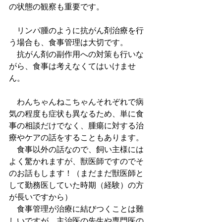
の状態の観察も重要です。
　リンパ腫のように抗がん剤治療を行
う場合も、食事管理は大切です。
　抗がん剤の副作用への対策も行いな
がら、食事は考えなくてはいけませ
ん。
　わんちゃんねこちゃんそれぞれで病
気の程度も症状も異なるため、単に食
事の相談だけでなく、腫瘍に対する治
療やケアの話をすることもあります。
　食事以外の話なので、飼い主様には
よく驚かれますが、獣医師ですのでそ
のお話もします！（まだまだ獣医師と
して勤務医していた時期（経験）の方
が長いですから）
　食事管理が治療に結びつくことは難
しいですが、主治医の先生や専門医の