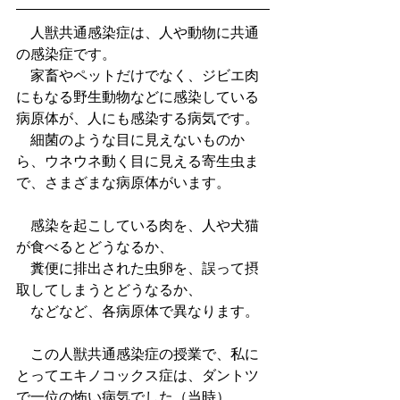
　人獣共通感染症は、人や動物に共通
の感染症です。
　家畜やペットだけでなく、ジビエ肉
にもなる野生動物などに感染している
病原体が、人にも感染する病気です。
　細菌のような目に見えないものか
ら、ウネウネ動く目に見える寄生虫ま
で、さまざまな病原体がいます。
　感染を起こしている肉を、人や犬猫
が食べるとどうなるか、
　糞便に排出された虫卵を、誤って摂
取してしまうとどうなるか、
　などなど、各病原体で異なります。
　この人獣共通感染症の授業で、私に
とってエキノコックス症は、ダントツ
で一位の怖い病気でした（当時）。