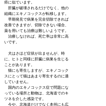
癌に似ています。
　肝臓が破壊されるだけでなく、他の
組織にエキノコックスが転移します。
　早期発見で病巣を完全切除できれば
改善できますが、切除できない場合、
薬を用いても治療は難しいようです。
　治療しなければ、死亡率は非常に高
いです。
　犬はさほど症状が出ませんが、時
に、ヒトと同様に肝臓に病巣を生じる
ことがあります。
　猫にも寄生しますが、エキノコック
スにとって猫はあまり寄生するのに適
していません。
　国内のエキノコックス症で問題にな
っている場所と動物は、北海道でのキ
ツネを介した感染です。
　今や、北海道だけでなく本州にも広