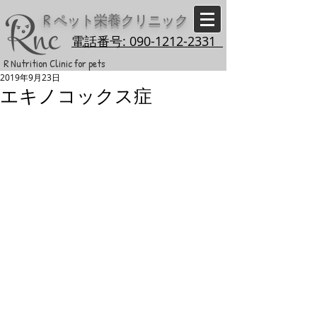
R
ペット栄養クリニック
電話番号: 090-1212-2331
R Nutrition Clinic for pets
2019年9月23日
エキノコックス症