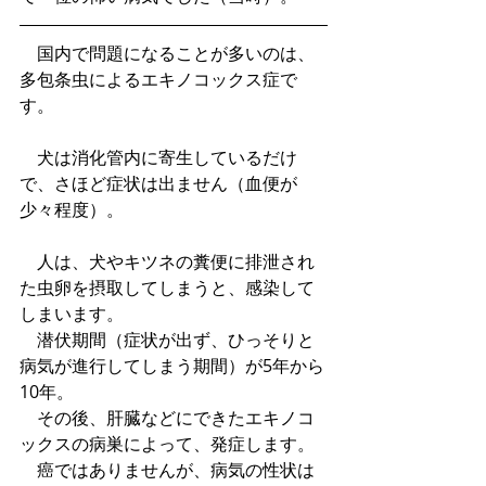
　国内で問題になることが多いのは、
多包条虫によるエキノコックス症で
す。
　犬は消化管内に寄生しているだけ
で、さほど症状は出ません（血便が
少々程度）。
　人は、犬やキツネの糞便に排泄され
た虫卵を摂取してしまうと、感染して
しまいます。
　潜伏期間（症状が出ず、ひっそりと
病気が進行してしまう期間）が5年から
10年。
　その後、肝臓などにできたエキノコ
ックスの病巣によって、発症します。
　癌ではありませんが、病気の性状は