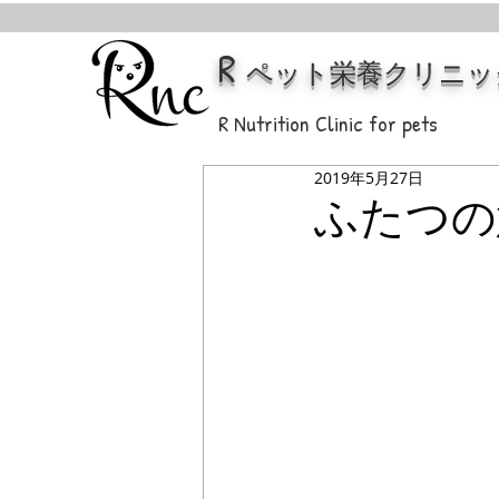
R
ペット栄養クリニッ
R Nutrition Clinic for pets
2019年5月27日
ふたつの