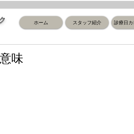
ク
ホーム
スタッフ紹介
診療日カ
意味