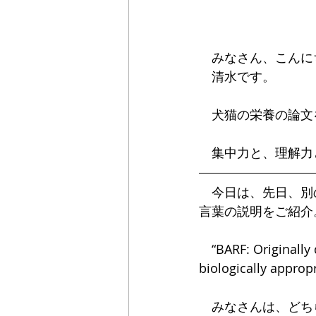
　みなさん、こんに
　清水です。
　犬猫の栄養の論文
　集中力と、理解力
　今日は、先日、別
言葉の説明をご紹介
　“BARF: Originally 
biologically approp
　みなさんは、どち