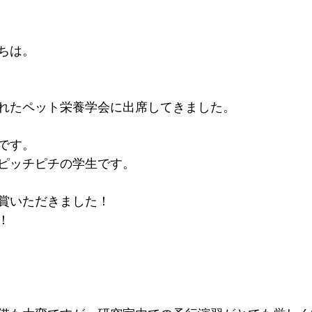
ちは。
れたペット栄養学会に出席してきました。
です。
ピッチピチの学生です。
賞いただきました！
！