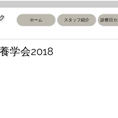
ク
ホーム
スタッフ紹介
診療日カ
養学会2018