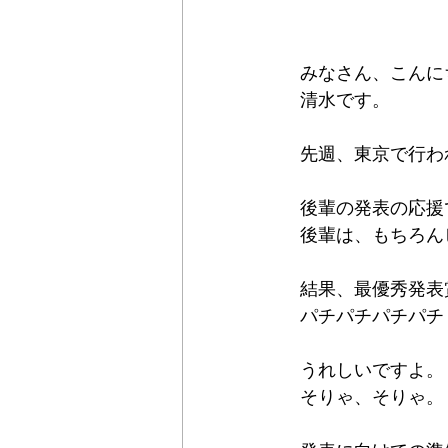
　みなさん、こんに
　清水です。
　先週、東京で行わ
　後輩の発表の応援
　後輩は、もちろん
　結果、最優秀発表
　パチパチパチパチ
　うれしいですよ。
　そりゃ、そりゃ。