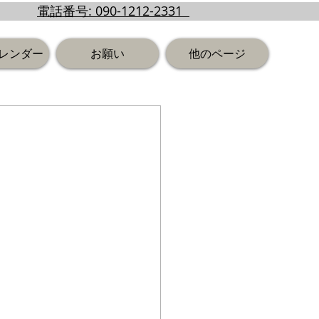
電話番号: 090-1212-2331
レンダー
お願い
他のページ