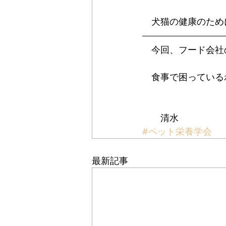
　犬猫の健康のため
　今回、フード会社
　食事で困っている
　　清水
#ペット栄養学会
最新記事