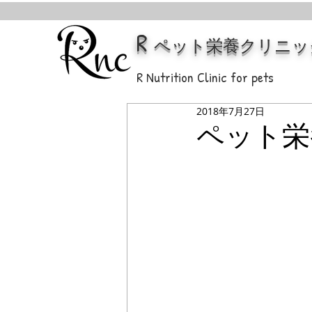
R
ペット栄養クリニッ
R Nutrition Clinic for pets
2018年7月27日
ペット栄