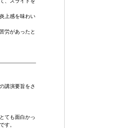
て、スライドを
炎上感を味わい
苦労があったと
の講演要旨をさ
とても面白かっ
です。