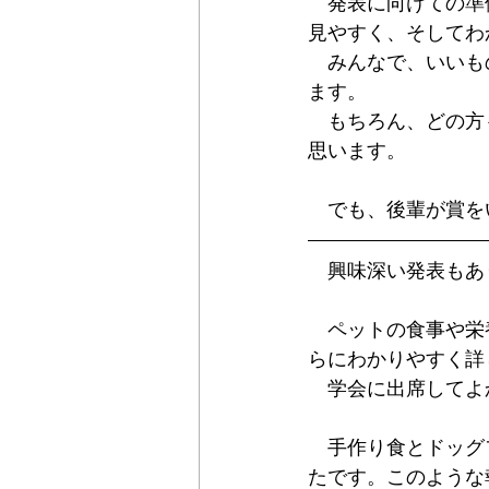
　発表に向けての準
見やすく、そしてわ
　みんなで、いいも
ます。
　もちろん、どの方
思います。
　でも、後輩が賞を
　興味深い発表もあ
　ペットの食事や栄
らにわかりやすく詳
　学会に出席してよ
　手作り食とドッグ
たです。このような