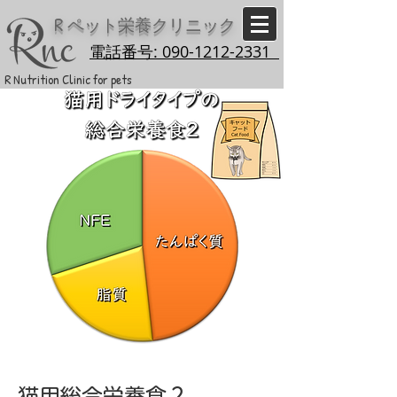
R
ペット栄養クリニック
電話番号: 090-1212-2331
R Nutrition Clinic for pets
猫用総合栄養食２