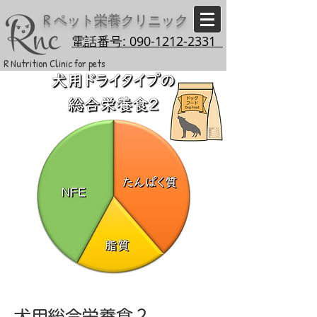
R
ペット栄養クリニック
電話番号: 090-1212-2331
R Nutrition Clinic for pets
犬用総合栄養食２