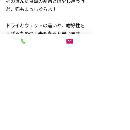
猫の選んだ食事の割合とは少し違うけ
ど、猫もまっしぐらよ！
ドライとウェットの違いや、嗜好性を
上げるための工夫もあると思います
が…
三大栄養素の割合を見てても、感動す
るの。私。