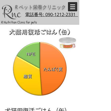
R
ペット栄養クリニック
電話番号: 090-1212-2331
R Nutrition Clinic for pets
犬猫用復活ごはん（缶）