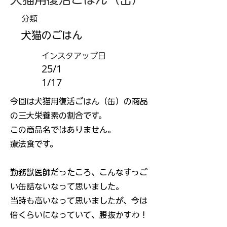
分類
犬猫のごはん
インスタアップ日
25/1
1/17
今回は犬猫用復活ごはん（缶）の商品
の三大栄養素の割合です。
この商品名ではありません。
療法食です。
勤務獣医師だったころ、こんなすっご
い缶詰ないなって思いました。
当時も高いなって思いましたが、今は
倍くらいになっていて、腰抜かすわ！