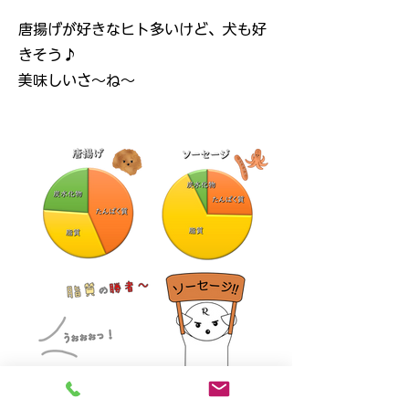
唐揚げが好きなヒト多いけど、犬も好
きそう♪
美味しいさ～ね～