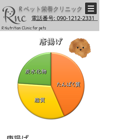
R
ペット栄養クリニック
電話番号: 090-1212-2331
R Nutrition Clinic for pets
唐揚げ