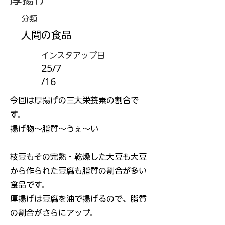
分類
人間の食品
インスタアップ日
25/7
/16
今回は厚揚げの三大栄養素の割合で
す。
揚げ物～脂質～うぇ～い
枝豆もその完熟・乾燥した大豆も大豆
から作られた豆腐も脂質の割合が多い
食品です。
厚揚げは豆腐を油で揚げるので、脂質
の割合がさらにアップ。