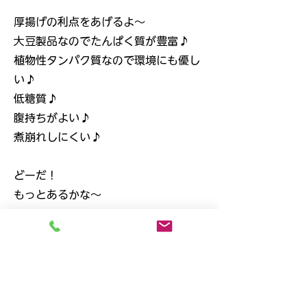
厚揚げの利点をあげるよ～
大豆製品なのでたんぱく質が豊富♪
植物性タンパク質なので環境にも優し
い♪
低糖質♪
腹持ちがよい♪
煮崩れしにくい♪
どーだ！
もっとあるかな～