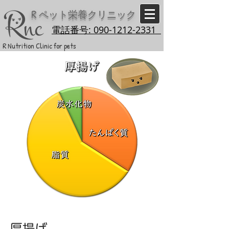
R
ペット栄養クリニック
電話番号: 090-1212-2331
R Nutrition Clinic for pets
厚揚げ