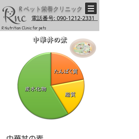
R
ペット栄養クリニック
電話番号: 090-1212-2331
R Nutrition Clinic for pets
中華丼の素