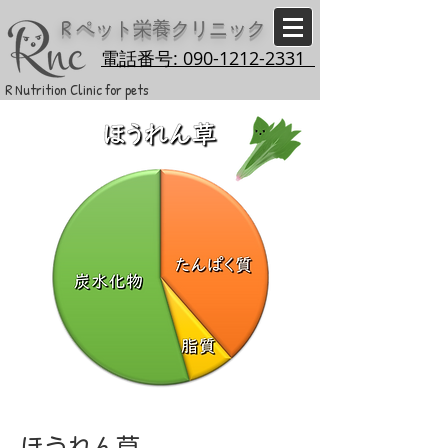
R
ペット栄養クリニック
電話番号: 090-1212-2331
R Nutrition Clinic for pets
ほうれん草