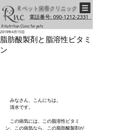
R
ペット栄養クリニック
電話番号: 090-1212-2331
R Nutrition Clinic for pets
2019年4月15日
脂肪酸製剤と脂溶性ビタミ
ン
　みなさん、こんにちは。
　清水です。
　この病気には、この脂溶性ビタミ
ン、この病気なら、この脂肪酸製剤が