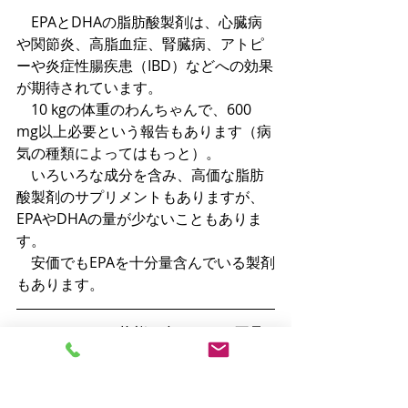
　EPAとDHAの脂肪酸製剤は、心臓病
や関節炎、高脂血症、腎臓病、アトピ
ーや炎症性腸疾患（IBD）などへの効果
が期待されています。
　10 kgの体重のわんちゃんで、600 
mg以上必要という報告もあります（病
気の種類によってはもっと）。
　いろいろな成分を含み、高価な脂肪
酸製剤のサプリメントもありますが、
EPAやDHAの量が少ないこともありま
す。
　安価でもEPAを十分量含んでいる製剤
もあります。
　わんちゃんの状態に合わせて（不足
していたり、病気のとき）、これら製
品をご使用の際は、混同して違うもの
を選択しないよう、ご注意ください。