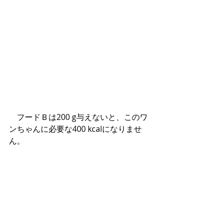
　フードＢは200 g与えないと、このワ
ンちゃんに必要な400 kcalになりませ
ん。