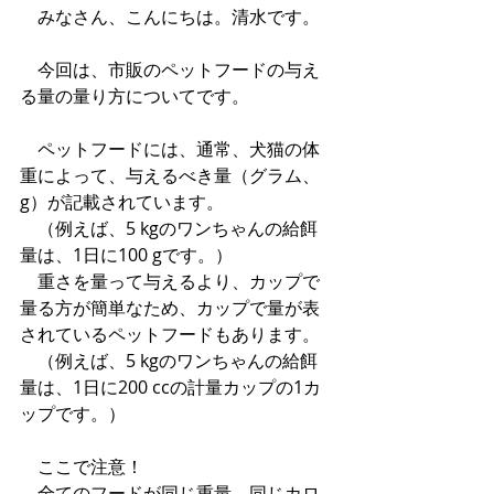
　みなさん、こんにちは。清水です。
　今回は、市販のペットフードの与え
る量の量り方についてです。
　ペットフードには、通常、犬猫の体
重によって、与えるべき量（グラム、
g）が記載されています。
　（例えば、5 kgのワンちゃんの給餌
量は、1日に100 gです。）
　重さを量って与えるより、カップで
量る方が簡単なため、カップで量が表
されているペットフードもあります。
　（例えば、5 kgのワンちゃんの給餌
量は、1日に200 ccの計量カップの1カ
ップです。）
　ここで注意！
　全てのフードが同じ重量、同じカロ