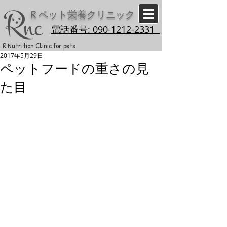
R
ペット栄養クリニック
電話番号: 090-1212-2331
R Nutrition Clinic for pets
2017年5月29日
ペットフードの重さの見
た目