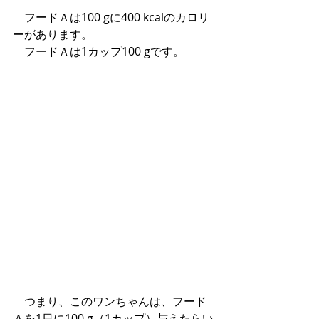
　フードＡは100 gに400 kcalのカロリ
ーがあります。
　フードＡは1カップ100 gです。
　つまり、このワンちゃんは、フード
Ａを1日に100 g（1カップ）与えたらい