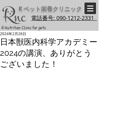
R
ペット栄養クリニック
電話番号: 090-1212-2331
R Nutrition Clinic for pets
2024年2月26日
日本獣医内科学アカデミー
2024の講演、ありがとう
ございました！